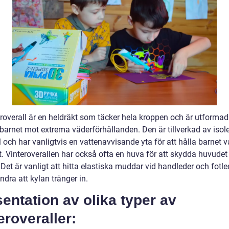
roverall är en heldräkt som täcker hela kroppen och är utformad 
barnet mot extrema väderförhållanden. Den är tillverkad av isol
 och har vanligtvis en vattenavvisande yta för att hålla barnet 
t. Vinteroverallen har också ofta en huva för att skydda huvudet
Det är vanligt att hitta elastiska muddar vid handleder och fotle
indra att kylan tränger in.
entation av olika typer av
eroveraller: