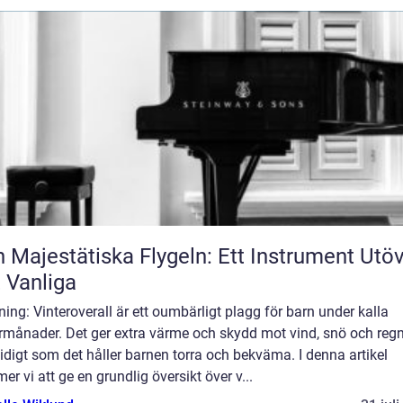
 Majestätiska Flygeln: Ett Instrument Utö
 Vanliga
ning: Vinteroverall är ett oumbärligt plagg för barn under kalla
rmånader. Det ger extra värme och skydd mot vind, snö och regn
digt som det håller barnen torra och bekväma. I denna artikel
r vi att ge en grundlig översikt över v...