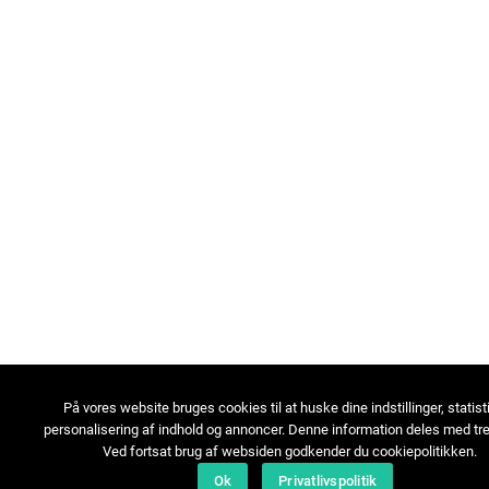
På vores website bruges cookies til at huske dine indstillinger, statist
personalisering af indhold og annoncer. Denne information deles med tre
Ved fortsat brug af websiden godkender du cookiepolitikken.
Ok
Privatlivspolitik