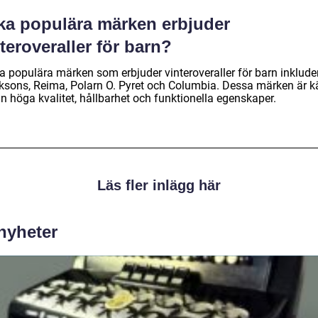
lka populära märken erbjuder
teroveraller för barn?
a populära märken som erbjuder vinteroveraller för barn inklude
iksons, Reima, Polarn O. Pyret och Columbia. Dessa märken är 
in höga kvalitet, hållbarhet och funktionella egenskaper.
Läs fler inlägg här
 nyheter