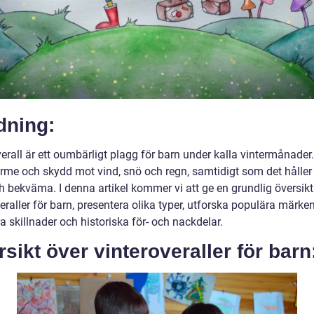
dning:
erall är ett oumbärligt plagg för barn under kalla vintermånader.
ärme och skydd mot vind, snö och regn, samtidigt som det håller
h bekväma. I denna artikel kommer vi att ge en grundlig översikt
eraller för barn, presentera olika typer, utforska populära märke
a skillnader och historiska för- och nackdelar.
sikt över vinteroveraller för barn