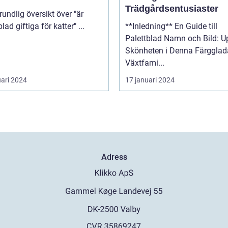
Trädgårdsentusiaster
palettblad giftiga för katter" ...
**Inledning** En Guide till
Palettblad Namn och Bild: U
Skönheten i Denna Färgglad
Växtfami...
uari 2024
17 januari 2024
Adress