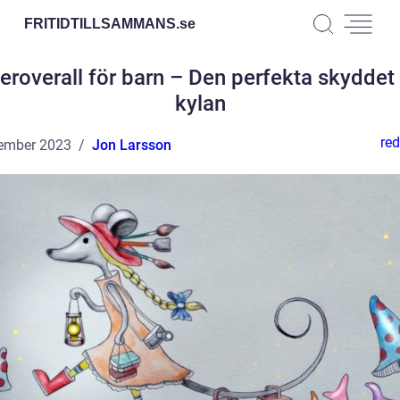
FRITIDTILLSAMMANS.
se
teroverall för barn – Den perfekta skyddet
kylan
red
ember 2023
Jon Larsson