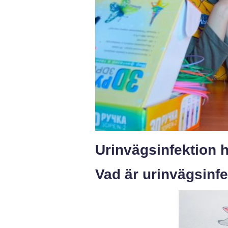
Urinvägsinfektion h
Vad är urinvägsinf