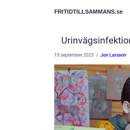
FRITIDTILLSAMMANS.
se
Urinvägsinfektio
15 september 2023
Jon Larsson