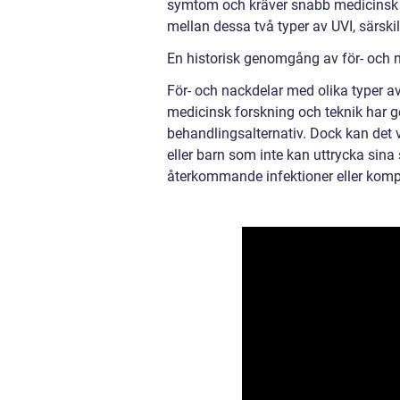
symtom och kräver snabb medicinsk i
mellan dessa två typer av UVI, särskil
En historisk genomgång av för- och n
För- och nackdelar med olika typer av
medicinsk forskning och teknik har ge
behandlingsalternativ. Dock kan det v
eller barn som inte kan uttrycka sina 
återkommande infektioner eller kompl