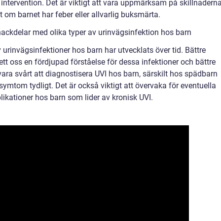
ntervention. Det är viktigt att vara uppmärksam på skillnadern
t om barnet har feber eller allvarlig buksmärta.
ackdelar med olika typer av urinvägsinfektion hos barn
 urinvägsinfektioner hos barn har utvecklats över tid. Bättre
tt oss en fördjupad förståelse för dessa infektioner och bättre
ara svårt att diagnostisera UVI hos barn, särskilt hos spädbarn
symtom tydligt. Det är också viktigt att övervaka för eventuella
ikationer hos barn som lider av kronisk UVI.