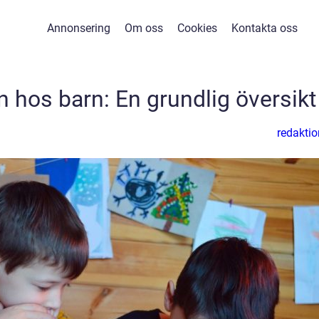
Annonsering
Om oss
Cookies
Kontakta oss
n hos barn: En grundlig översikt
redaktio