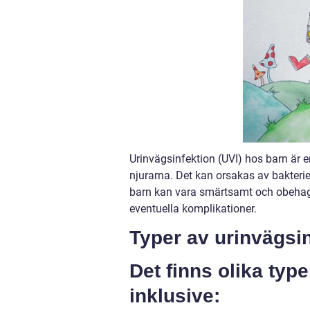
Urinvägsinfektion (UVI) hos barn är 
njurarna. Det kan orsakas av bakteri
barn kan vara smärtsamt och obehaglig
eventuella komplikationer.
Typer av urinvägsi
Det finns olika typ
inklusive: