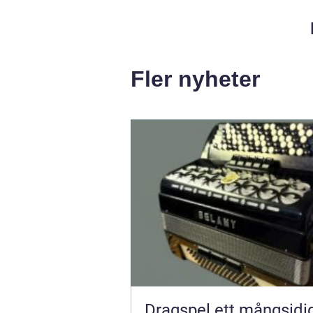
Fler nyheter
Dragspel ett mångsidigt