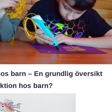
os barn – En grundlig översikt
ektion hos barn?