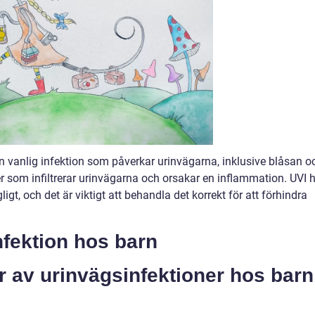
en vanlig infektion som påverkar urinvägarna, inklusive blåsan o
er som infiltrerar urinvägarna och orsakar en inflammation. UVI 
t, och det är viktigt att behandla det korrekt för att förhindra
nfektion hos barn
er av urinvägsinfektioner hos barn