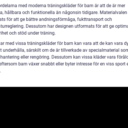
ördelarna med moderna träningskläder för barn är att de är mer
, hållbara och funktionella än någonsin tidigare. Materialvalen
ats för att ge bättre andningsförmåga, fukttransport och
turreglering. Dessutom har designen utformats för att ge optim
rihet och stöd under träning.
ar med vissa träningskläder för barn kan vara att de kan vara dy
t underhålla, särskilt om de är tillverkade av specialmaterial so
 hantering eller rengöring. Dessutom kan vissa kläder vara förål
ftersom barn växer snabbt eller byter intresse för en viss sport e
.