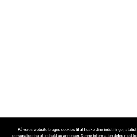
På vores website bruges cookies til at huske dine indstillinger, statist
personalisering af indhold og annoncer. Denne information deles med tre