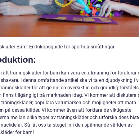
skläder Barn: En Inköpsguide för sportiga småttingar
oduktion:
a rätt träningskläder för barn kan vara en utmaning för föräldrar
shavare. I denna omfattande artikel ska vi ta en djupdykning i 
räningskläder för att ge dig en översiktlig och grundlig förståel
 finns tillgängligt på marknaden idag. Vi kommer att diskutera 
v träningskläder, populära varumärken och möjligheter att mäta
en på dessa kläder. Vi kommer även att förklara de viktigaste
erna mellan olika typer av träningskläder och utforska dess hist
 nackdelar. Så låt oss ta steget in i den spännande världen av
kläder för barn!