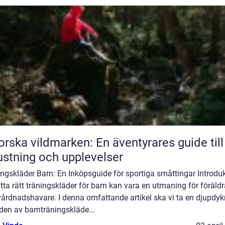
orska vildmarken: En äventyrares guide till
ustning och upplevelser
ngskläder Barn: En Inköpsguide för sportiga småttingar Introduk
itta rätt träningskläder för barn kan vara en utmaning för föräldr
vårdnadshavare. I denna omfattande artikel ska vi ta en djupdy
lden av barnträningskläde...