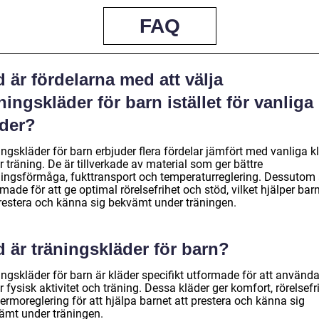
FAQ
 är fördelarna med att välja
ningskläder för barn istället för vanliga
äder?
ngskläder för barn erbjuder flera fördelar jämfört med vanliga k
 träning. De är tillverkade av material som ger bättre
ingsförmåga, fukttransport och temperaturreglering. Dessutom 
made för att ge optimal rörelsefrihet och stöd, vilket hjälper bar
prestera och känna sig bekvämt under träningen.
 är träningskläder för barn?
ingskläder för barn är kläder specifikt utformade för att använd
 fysisk aktivitet och träning. Dessa kläder ger komfort, rörelsefr
ermoreglering för att hjälpa barnet att prestera och känna sig
ämt under träningen.