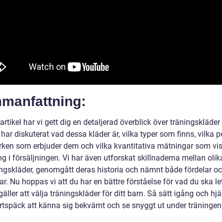
manfattning:
artikel har vi gett dig en detaljerad överblick över träningskläder
 har diskuterat vad dessa kläder är, vilka typer som finns, vilka 
ken som erbjuder dem och vilka kvantitativa mätningar som vis
g i försäljningen. Vi har även utforskat skillnaderna mellan olik
ingskläder, genomgått deras historia och nämnt både fördelar o
r. Nu hoppas vi att du har en bättre förståelse för vad du ska le
gäller att välja träningskläder för ditt barn. Så sätt igång och hjäl
portspäck att känna sig bekvämt och se snyggt ut under träningen