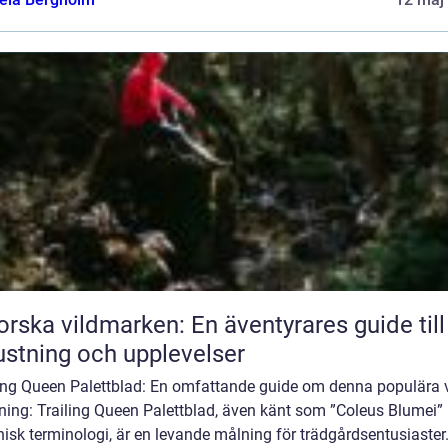
orska vildmarken: En äventyrares guide till
ustning och upplevelser
ling Queen Palettblad: En omfattande guide om denna populära 
ning: Trailing Queen Palettblad, även känt som ”Coleus Blumei” 
isk terminologi, är en levande målning för trädgårdsentusiaste