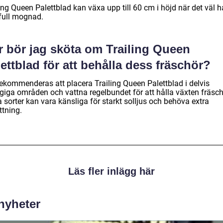
ing Queen Palettblad kan växa upp till 60 cm i höjd när det väl h
 full mognad.
r bör jag sköta om Trailing Queen
ettblad för att behålla dess fräschör?
rekommenderas att placera Trailing Queen Palettblad i delvis
giga områden och vattna regelbundet för att hålla växten fräsch
 sorter kan vara känsliga för starkt solljus och behöva extra
ttning.
Läs fler inlägg här
 nyheter