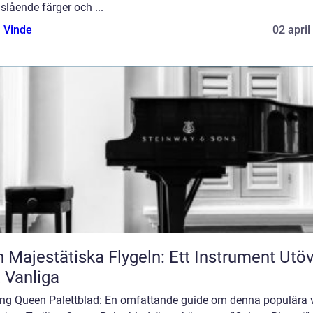
slående färger och ...
 Vinde
02 april
 Majestätiska Flygeln: Ett Instrument Utö
 Vanliga
ling Queen Palettblad: En omfattande guide om denna populära 