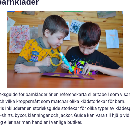
barnkläder
eksguide för barnkläder är en referenskarta eller tabell som visar
och vilka kroppsmått som matchar olika klädstorlekar för barn.
is inkluderar en storleksguide storlekar för olika typer av kläde
shirts, byxor, klänningar och jackor. Guide kan vara till hjälp vid
 eller när man handlar i vanliga butiker.