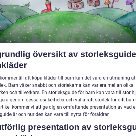
rundlig översikt av storleksguide
nkläder
kommer till att köpa kläder till barn kan det vara en utmaning att
rlek. Barn växer snabbt och storlekarna kan variera mellan olika
en och tillverkare. En storleksguide för barn kan vara till stor hj
gera genom dessa osäkerheter och välja rätt storlek för ditt barn.
rtikel kommer vi att ge dig en omfattande presentation av vad e
guide är och hur den kan vara till nytta för föräldrar.
tförlig presentation av storleksg