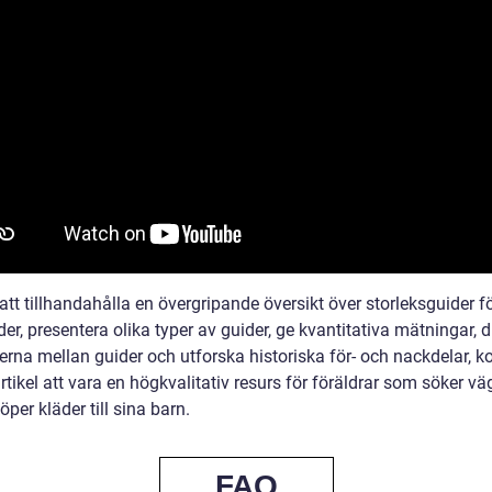
tt tillhandahålla en övergripande översikt över storleksguider f
er, presentera olika typer av guider, ge kvantitativa mätningar, 
derna mellan guider och utforska historiska för- och nackdelar,
tikel att vara en högkvalitativ resurs för föräldrar som söker v
öper kläder till sina barn.
FAQ