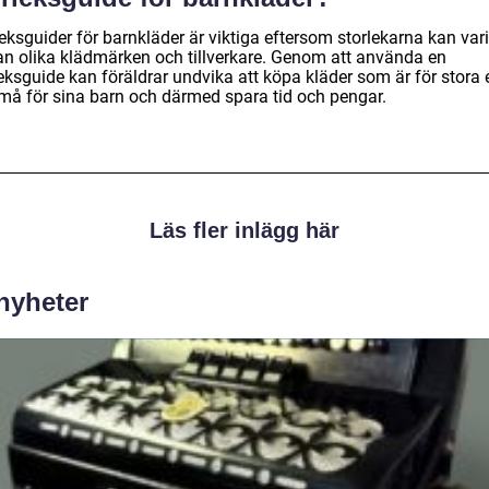
eksguider för barnkläder är viktiga eftersom storlekarna kan var
an olika klädmärken och tillverkare. Genom att använda en
eksguide kan föräldrar undvika att köpa kläder som är för stora e
små för sina barn och därmed spara tid och pengar.
Läs fler inlägg här
 nyheter