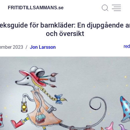
FRITIDTILLSAMMANS.
se
leksguide för barnkläder: En djupgående a
och översikt
red
ember 2023
Jon Larsson