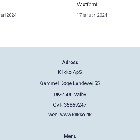
Växtfami...
uari 2024
17 januari 2024
Adress
web:
www.klikko.dk
Menu