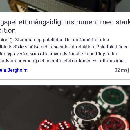
ngsidigt instrument med stark
dition
ning (): Stamma upp palettblad Hur du förbättrar dina
tbladsväxters hälsa och utseende Introduktion: Palettblad är en
är typ av växt som ofta används för att skapa färgstarka
gårdsarrangemang och inomhusdekorationer. För att maxime...
ela Bergholm
02 maj