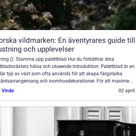
orska vildmarken: En äventyrares guide till
ustning och upplevelser
ning (): Stamma upp palettblad Hur du förbättrar dina
tbladsväxters hälsa och utseende Introduktion: Palettblad är en
är typ av växt som ofta används för att skapa färgstarka
gårdsarrangemang och inomhusdekorationer. För att maxime...
 Vinde
02 april