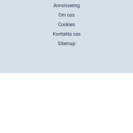
Annonsering
Om oss
Cookies
Kontakta oss
Sitemap