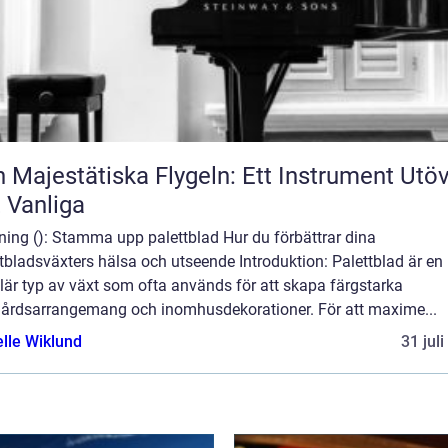
 Majestätiska Flygeln: Ett Instrument Utö
 Vanliga
ning (): Stamma upp palettblad Hur du förbättrar dina
tbladsväxters hälsa och utseende Introduktion: Palettblad är en
är typ av växt som ofta används för att skapa färgstarka
gårdsarrangemang och inomhusdekorationer. För att maxime...
elle Wiklund
31 jul