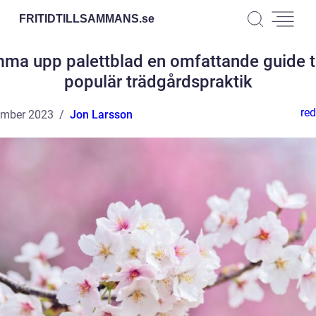
FRITIDTILLSAMMANS.
se
ma upp palettblad en omfattande guide ti
populär trädgårdspraktik
red
ember 2023
Jon Larsson