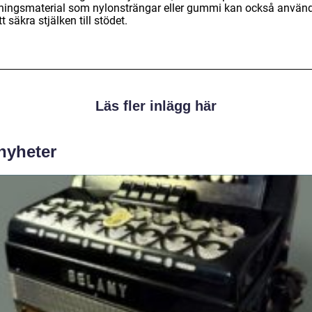
ningsmaterial som nylonsträngar eller gummi kan också använ
tt säkra stjälken till stödet.
Läs fler inlägg här
 nyheter