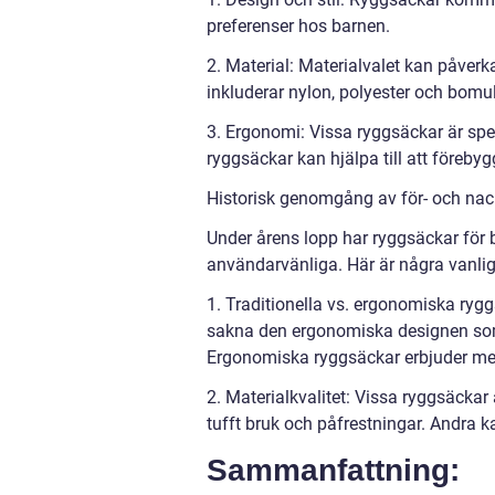
preferenser hos barnen.
2. Material: Materialvalet kan påverk
inkluderar nylon, polyester och bomul
3. Ergonomi: Vissa ryggsäckar är spec
ryggsäckar kan hjälpa till att föreb
Historisk genomgång av för- och nac
Under årens lopp har ryggsäckar för b
användarvänliga. Här är några vanlig
1. Traditionella vs. ergonomiska rygg
sakna den ergonomiska designen som 
Ergonomiska ryggsäckar erbjuder mer
2. Materialkvalitet: Vissa ryggsäckar
tufft bruk och påfrestningar. Andra 
Sammanfattning: