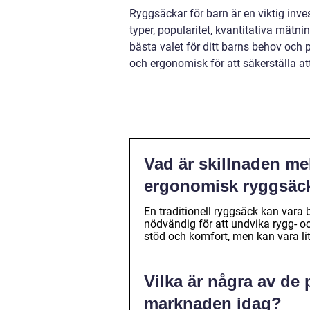
Ryggsäckar för barn är en viktig inve
typer, popularitet, kvantitativa mätni
bästa valet för ditt barns behov och 
och ergonomisk för att säkerställa at
Vad är skillnaden me
ergonomisk ryggsäck
En traditionell ryggsäck kan vara
nödvändig för att undvika rygg- 
stöd och komfort, men kan vara lit
Vilka är några av de
marknaden idag?