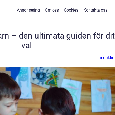
Annonsering
Om oss
Cookies
Kontakta oss
rn – den ultimata guiden för dit
val
redaktio