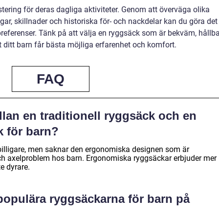
stering för deras dagliga aktiviteter. Genom att överväga olika
ngar, skillnader och historiska för- och nackdelar kan du göra det
preferenser. Tänk på att välja en ryggsäck som är bekväm, hållba
t ditt barn får bästa möjliga erfarenhet och komfort.
FAQ
llan en traditionell ryggsäck och en
 för barn?
 billigare, men saknar den ergonomiska designen som är
och axelproblem hos barn. Ergonomiska ryggsäckar erbjuder mer
e dyrare.
 populära ryggsäckarna för barn på