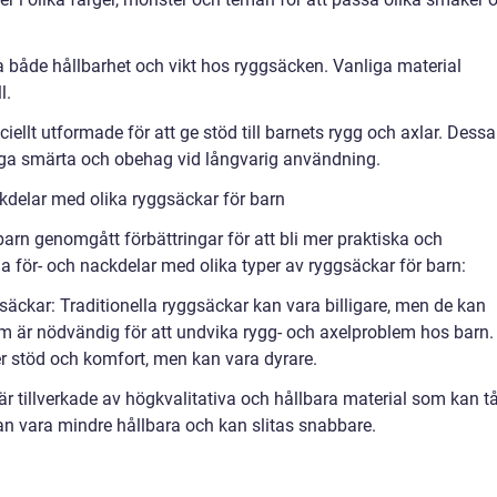
a både hållbarhet och vikt hos ryggsäcken. Vanliga material
l.
iellt utformade för att ge stöd till barnets rygg och axlar. Dessa
ygga smärta och obehag vid långvarig användning.
kdelar med olika ryggsäckar för barn
arn genomgått förbättringar för att bli mer praktiska och
a för- och nackdelar med olika typer av ryggsäckar för barn:
säckar: Traditionella ryggsäckar kan vara billigare, men de kan
är nödvändig för att undvika rygg- och axelproblem hos barn.
 stöd och komfort, men kan vara dyrare.
 är tillverkade av högkvalitativa och hållbara material som kan t
kan vara mindre hållbara och kan slitas snabbare.