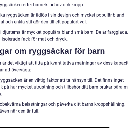
ryggsäcken efter barnets behov och kropp.
ska ryggsäcken är tidlös i sin design och mycket populär bland
 och enkla stil gör den till ett populärt val.
i djurtema är mycket populära bland små barn. De är färgglada,
 isolerade fack för mat och dryck.
ngar om ryggsäckar för barn
n är det viktigt att titta på kvantitativa mätningar av dess kapaci
ar att överväga:
ggsäcken är en viktig faktor att ta hänsyn till. Det finns inget
nk på hur mycket utrustning och tillbehör ditt barn brukar bära 
m.
 obekväma belastningar och påverka ditt barns kroppshållning.
även när den är full.