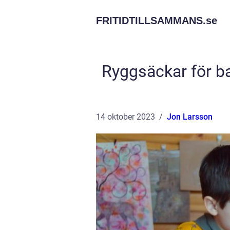
FRITIDTILLSAMMANS.
se
Ryggsäckar för ba
14 oktober 2023
Jon Larsson