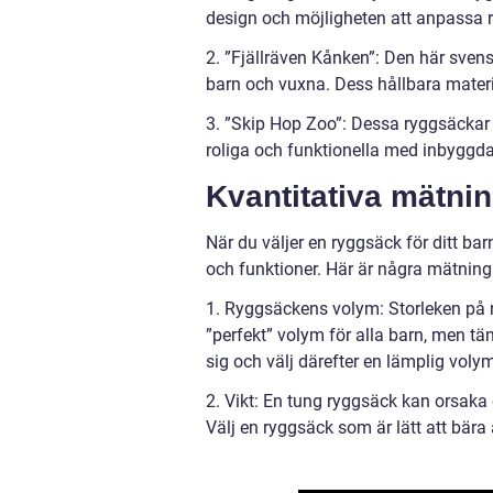
design och möjligheten att anpassa 
2. ”Fjällräven Kånken”: Den här sven
barn och vuxna. Dess hållbara material
3. ”Skip Hop Zoo”: Dessa ryggsäckar 
roliga och funktionella med inbyggda
Kvantitativa mätni
När du väljer en ryggsäck för ditt bar
och funktioner. Här är några mätning
1. Ryggsäckens volym: Storleken på ry
”perfekt” volym för alla barn, men tä
sig och välj därefter en lämplig voly
2. Vikt: En tung ryggsäck kan orsaka
Välj en ryggsäck som är lätt att bära 