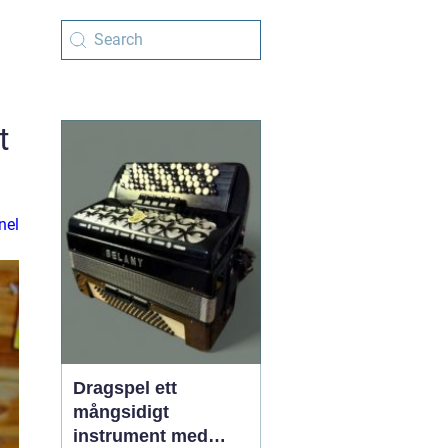
t
nel
Dragspel ett
mångsidigt
instrument med