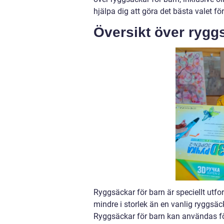
hjälpa dig att göra det bästa valet för
Översikt över rygg
Ryggsäckar för barn är speciellt utfo
mindre i storlek än en vanlig ryggsäck
Ryggsäckar för barn kan användas för