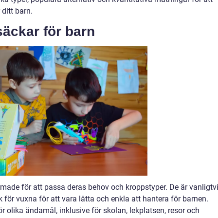
 ditt barn.
säckar för barn
rmade för att passa deras behov och kroppstyper. De är vanligtv
 för vuxna för att vara lätta och enkla att hantera för barnen.
 olika ändamål, inklusive för skolan, lekplatsen, resor och