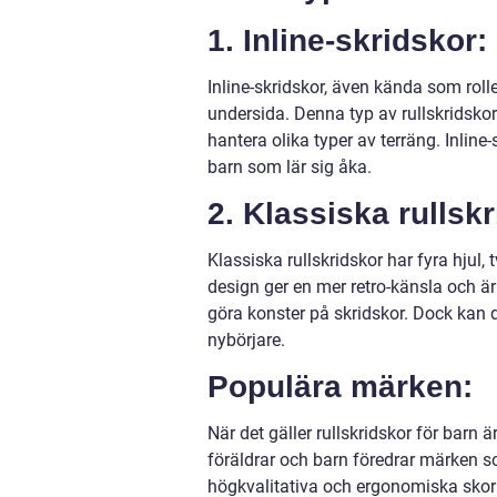
1. Inline-skridskor:
Inline-skridskor, även kända som roll
undersida. Denna typ av rullskridskor
hantera olika typer av terräng. Inline-
barn som lär sig åka.
2. Klassiska rullsk
Klassiska rullskridskor har fyra hjul,
design ger en mer retro-känsla och är
göra konster på skridskor. Dock kan d
nybörjare.
Populära märken:
När det gäller rullskridskor för barn ä
föräldrar och barn föredrar märken 
högkvalitativa och ergonomiska skor 