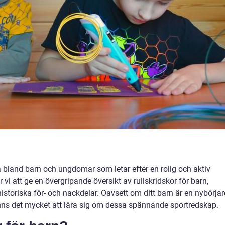
a bland barn och ungdomar som letar efter en rolig och aktiv
r vi att ge en övergripande översikt av rullskridskor för barn,
 historiska för- och nackdelar. Oavsett om ditt barn är en nybörjar
 finns det mycket att lära sig om dessa spännande sportredskap.