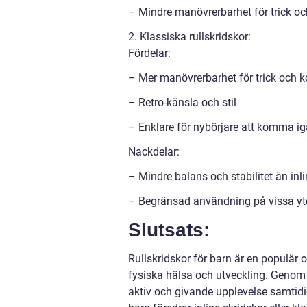
– Mindre manövrerbarhet för trick oc
2. Klassiska rullskridskor:
Fördelar:
– Mer manövrerbarhet för trick och k
– Retro-känsla och stil
– Enklare för nybörjare att komma 
Nackdelar:
– Mindre balans och stabilitet än inli
– Begränsad användning på vissa yt
Slutsats:
Rullskridskor för barn är en populär o
fysiska hälsa och utveckling. Genom at
aktiv och givande upplevelse samtid