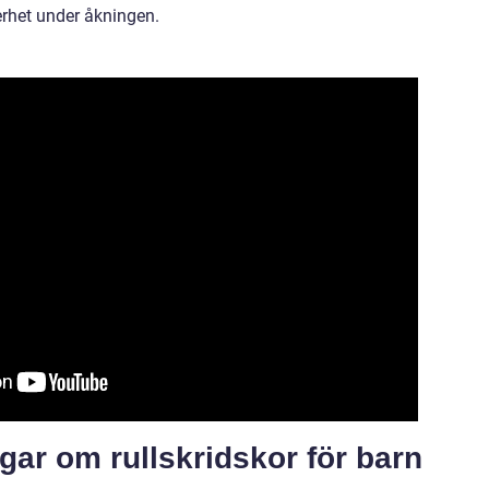
erhet under åkningen.
gar om rullskridskor för barn