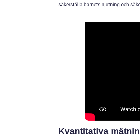
säkerställa barnets njutning och säk
Kvantitativa mätnin