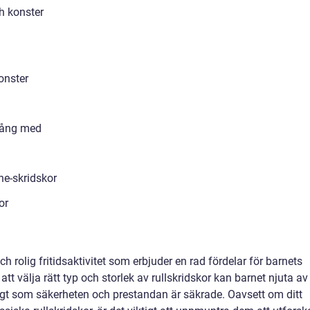
h konster
onster
igång med
ne-skridskor
or
ch rolig fritidsaktivitet som erbjuder en rad fördelar för barnets
t välja rätt typ och storlek av rullskridskor kan barnet njuta av
igt som säkerheten och prestandan är säkrade. Oavsett om ditt