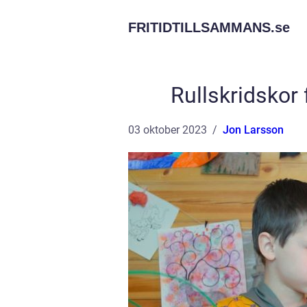
FRITIDTILLSAMMANS.
se
Rullskridskor 
03 oktober 2023
Jon Larsson