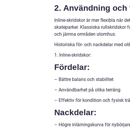
2. Användning och 
Inline-skridskor är mer flexibla när d
skateparker. Klassiska rullskridskor 
och jämna områden utomhus.
Historiska för- och nackdelar med olik
1. Inline-skridskor:
Fördelar:
– Bättre balans och stabilitet
– Användbarhet på olika terräng
– Effektiv för kondition och fysisk tr
Nackdelar:
– Högre inlärningskurva för nybörjar