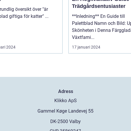
Trädgårdsentusiaster
palettblad giftiga för katter" ...
**Inledning** En Guide till
Palettblad Namn och Bild: U
Skönheten i Denna Färgglad
Växtfami...
uari 2024
17 januari 2024
Adress