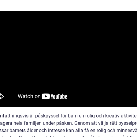
attningsvis är påskpyssel för barn en rolig och kreativ aktivit
agera hela familjen under påsken. Genom att välja rätt pysselpr
sar barnets ålder och intresse kan alla få en rolig och minnesv