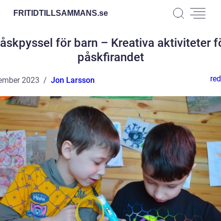
FRITIDTILLSAMMANS.
se
åskpyssel för barn – Kreativa aktiviteter f
påskfirandet
red
ember 2023
Jon Larsson