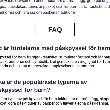
levelse. Oavsett om det handlar om att måla ägg, göra påskfigur
na påskdekorationer, är påskpyssel för barn ett fantastiskt sätt 
ankomst och lära sig om påskens traditioner.
FAQ
d är fördelarna med påskpyssel för bar
yssel för barn främjar kreativitet, stimulerar fantasi och lär ba
åsktraditioner och symbolik. Det ger också en möjlighet för fam
bonda och skapa minnesvärda upplevelser tillsammans.
ka är de populäraste typerna av
skpyssel för barn?
lära typer av påskpyssel för barn inkluderar att måla ägg, skap
kort, göra påskfigurer av papper och tillverka egna påskkransar.