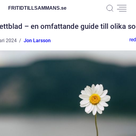
FRITIDTILLSAMMANS.
se
ettblad – en omfattande guide till olika so
red
ari 2024
Jon Larsson