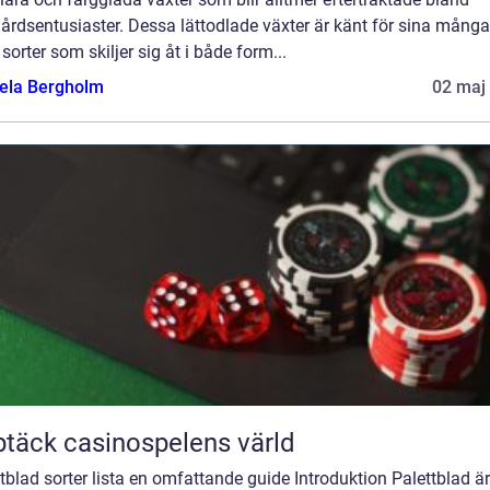
årdsentusiaster. Dessa lättodlade växter är känt för sina många
 sorter som skiljer sig åt i både form...
ela Bergholm
02 maj
täck casinospelens värld
tblad sorter lista en omfattande guide Introduktion Palettblad är