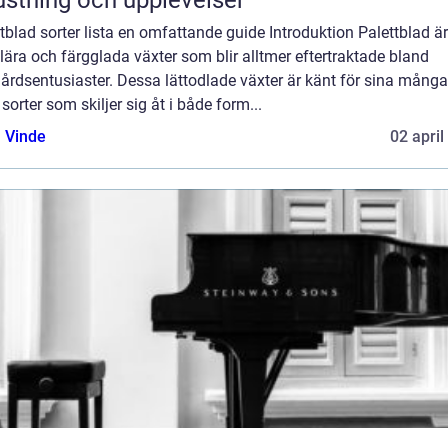
ustning och upplevelser
tblad sorter lista en omfattande guide Introduktion Palettblad är
ära och färgglada växter som blir alltmer eftertraktade bland
årdsentusiaster. Dessa lättodlade växter är känt för sina många
 sorter som skiljer sig åt i både form...
 Vinde
02 april