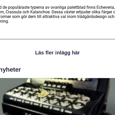
d de populäraste typerna av ovanliga palettblad finns Echeveria,
m, Crassula och Kalanchoe. Dessa växter erbjuder olika färger 
former som gör dem till attraktiva val inom trädgårdsdesign och
ning.
Läs fler inlägg här
 nyheter