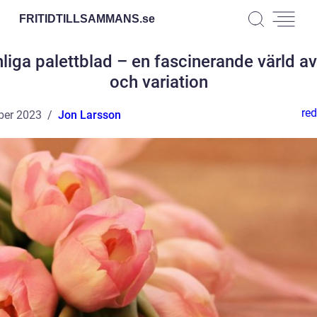
FRITIDTILLSAMMANS.
se
liga palettblad – en fascinerande värld av
och variation
red
ber 2023
Jon Larsson