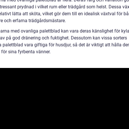
intressant prydnad i vilket rum eller trädgård som helst. Dessa väx
lativt lätta att sköta, vilket gör dem till en idealisk växtval för b
re och erfarna trädgårdsmästare.
arna med ovanliga palettblad kan vara deras känslighet för kyl
rav på god dränering och fuktighet. Dessutom kan vissa sorters
 palettblad vara giftiga för husdjur, så det är viktigt att hålla 
 för sina fyrbenta vänner.