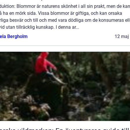
duktion: Blommor är naturens skönhet i all sin prakt, men de ka
å ha en mörk sida. Vissa blommor är giftiga, och kan orsaka
rliga besvär och till och med vara dödliga om de konsumeras ell
vid utan tillräcklig kunskap. I denna ar...
ela Bergholm
12 maj