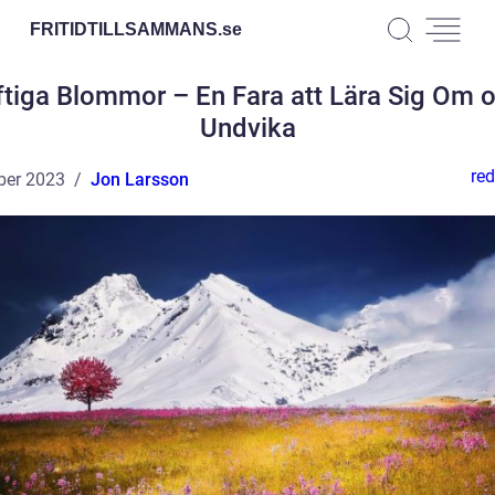
FRITIDTILLSAMMANS.
se
ftiga Blommor – En Fara att Lära Sig Om 
Undvika
red
ber 2023
Jon Larsson