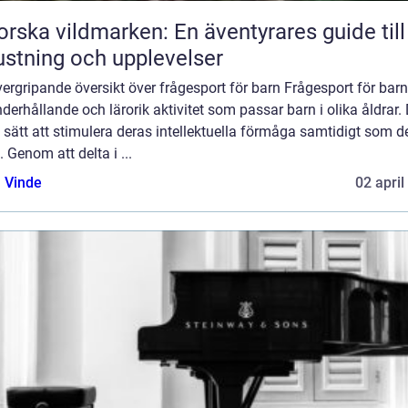
orska vildmarken: En äventyrares guide till
ustning och upplevelser
ergripande översikt över frågesport för barn Frågesport för barn
derhållande och lärorik aktivitet som passar barn i olika åldrar.
t sätt att stimulera deras intellektuella förmåga samtidigt som d
t. Genom att delta i ...
 Vinde
02 april