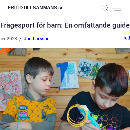
FRITIDTILLSAMMANS.
se
Frågesport för barn: En omfattande guide
red
ber 2023
Jon Larsson