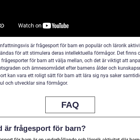
attningsvis är frågesport för barn en populär och lärorik aktiv
ndas för att stimulera deras intellektuella förmågor. Det finns o
 frågesporter för barn att välja mellan, och det är viktigt att an
etsgraden och ämnesområdet efter barnens ålder och kunskaps
rt kan vara ett roligt sätt för barn att lära sig nya saker samtid
kul och utvecklar sina förmågor.
FAQ
 är frågesport för barn?
sport för barn är en underhållande och lärorik aktivitet där bar