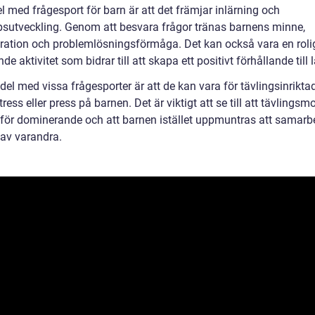
l med frågesport för barn är att det främjar inlärning och
sutveckling. Genom att besvara frågor tränas barnens minne,
ration och problemlösningsförmåga. Det kan också vara en roli
e aktivitet som bidrar till att skapa ett positivt förhållande till 
el med vissa frågesporter är att de kan vara för tävlingsinrikta
ress eller press på barnen. Det är viktigt att se till att tävlings
ir för dominerande och att barnen istället uppmuntras att samarb
 av varandra.