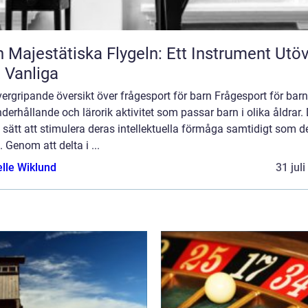
 Majestätiska Flygeln: Ett Instrument Utö
 Vanliga
ergripande översikt över frågesport för barn Frågesport för barn
derhållande och lärorik aktivitet som passar barn i olika åldrar.
t sätt att stimulera deras intellektuella förmåga samtidigt som d
t. Genom att delta i ...
elle Wiklund
31 jul