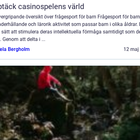
täck casinospelens värld
ergripande översikt över frågesport för barn Frågesport för barn
derhållande och lärorik aktivitet som passar barn i olika åldrar.
t sätt att stimulera deras intellektuella förmåga samtidigt som d
t. Genom att delta i ...
ela Bergholm
12 maj