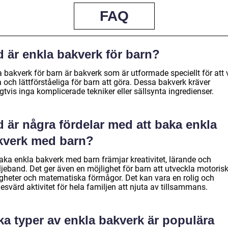
FAQ
 är enkla bakverk för barn?
 bakverk för barn är bakverk som är utformade speciellt för att 
 och lättförståeliga för barn att göra. Dessa bakverk kräver
gtvis inga komplicerade tekniker eller sällsynta ingredienser.
 är några fördelar med att baka enkla
kverk med barn?
baka enkla bakverk med barn främjar kreativitet, lärande och
ljeband. Det ger även en möjlighet för barn att utveckla motoris
igheter och matematiska förmågor. Det kan vara en rolig och
svärd aktivitet för hela familjen att njuta av tillsammans.
ka typer av enkla bakverk är populära