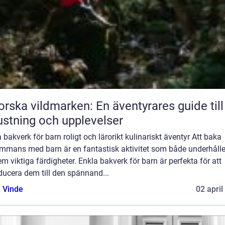
orska vildmarken: En äventyrares guide till
ustning och upplevelser
 bakverk för barn roligt och lärorikt kulinariskt äventyr Att baka
sammans med barn är en fantastisk aktivitet som både underhålle
em viktiga färdigheter. Enkla bakverk för barn är perfekta för att
ducera dem till den spännand...
 Vinde
02 april