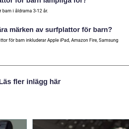
attor för barn lämpliga för?
r barn i åldrarna 3-12 år.
ära märken av surfplattor för barn?
ttor för barn inkluderar Apple iPad, Amazon Fire, Samsung
Läs fler inlägg här