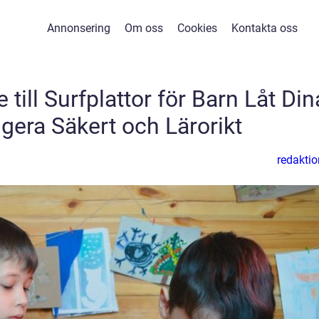
Annonsering
Om oss
Cookies
Kontakta oss
till Surfplattor för Barn Låt Din
era Säkert och Lärorikt
redaktio