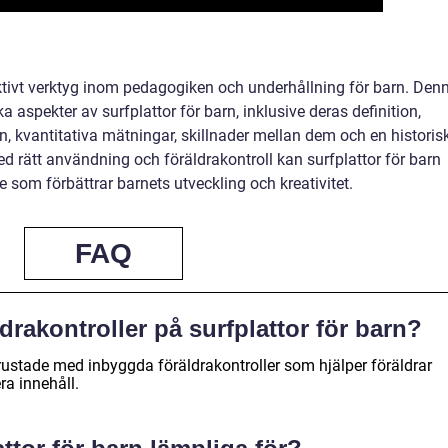
ffektivt verktyg inom pedagogiken och underhållning för barn. Den
a aspekter av surfplattor för barn, inklusive deras definition,
n, kvantitativa mätningar, skillnader mellan dem och en historis
 rätt användning och föräldrakontroll kan surfplattor för barn
 som förbättrar barnets utveckling och kreativitet.
FAQ
drakontroller på surfplattor för barn?
utrustade med inbyggda föräldrakontroller som hjälper föräldrar
ra innehåll.