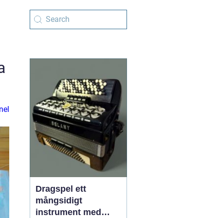
a
nel
Dragspel ett
mångsidigt
instrument med