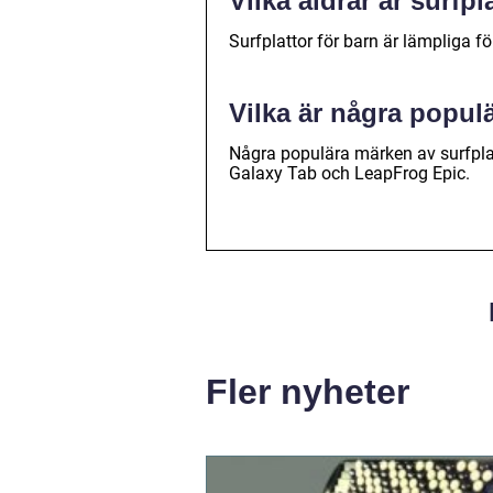
Vilka åldrar är surfpl
Surfplattor för barn är lämpliga fö
Vilka är några popul
Några populära märken av surfpla
Galaxy Tab och LeapFrog Epic.
Fler nyheter