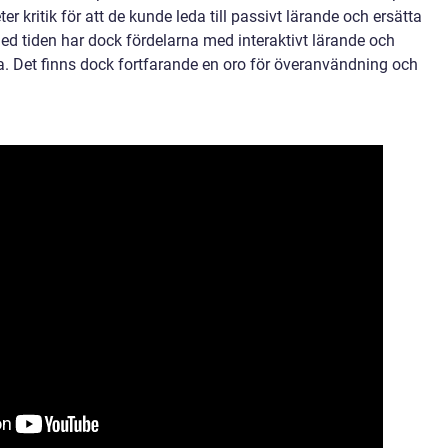
er kritik för att de kunde leda till passivt lärande och ersätta
ed tiden har dock fördelarna med interaktivt lärande och
. Det finns dock fortfarande en oro för överanvändning och