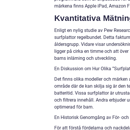
märkena finns Apple iPad, Amazon F
Kvantitativa Mätni
Enligt en nylig studie av Pew Resear
surfplattor regelbundet. Detta faktum
åldersgrupp. Vidare visar undersökni
ligger på cirka en timme och att öve
barns inlärning och utveckling.
En Diskussion om Hur Olika ”Surfplat
Det finns olika modeller och märken av 
område där de kan skilja sig är den t
batteritid. Vissa surfplattor är utru
och filtrera innehåll. Andra erbjuder
optimerad för barn.
En Historisk Genomgång av För- och 
För att förstå fördelarna och nackde