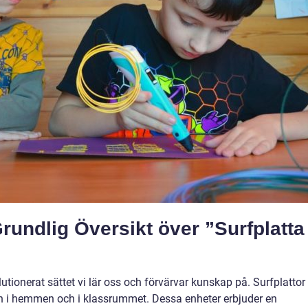
rundlig Översikt över ”Surfplatta
tionerat sättet vi lär oss och förvärvar kunskap på. Surfplattor
 syn i hemmen och i klassrummet. Dessa enheter erbjuder en