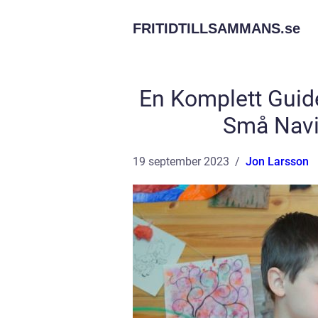
FRITIDTILLSAMMANS.
se
En Komplett Guide 
Små Navig
19 september 2023
Jon Larsson