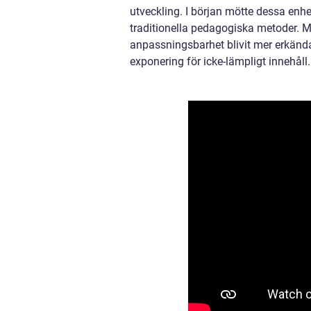
utveckling. I början mötte dessa enhet
traditionella pedagogiska metoder. M
anpassningsbarhet blivit mer erkända
exponering för icke-lämpligt innehåll.