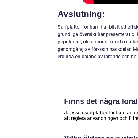
Avslutning:
Surfplattor för barn har blivit ett e
grundliga översikt har presenterat olik
popularitet, olika modeller och märke
genomgång av för- och nackdelar. Med
erbjuda en balans av lärande och nöje
Finns det några föräl
Ja, vissa surfplattor för barn är 
att reglera användningen och filtre