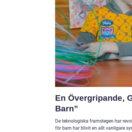
En Övergripande, G
Barn”
De teknologiska framstegen har revolu
för barn har blivit en allt vanligare