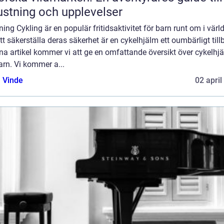
ustning och upplevelser
ning Cykling är en populär fritidsaktivitet för barn runt om i värl
tt säkerställa deras säkerhet är en cykelhjälm ett oumbärligt till
na artikel kommer vi att ge en omfattande översikt över cykelhj
arn. Vi kommer a...
 Vinde
02 april