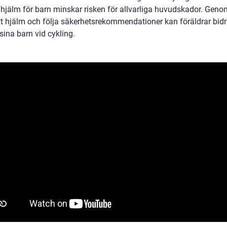
lhjälm för barn minskar risken för allvarliga huvudskador. Geno
tt hjälm och följa säkerhetsrekommendationer kan föräldrar bidra 
sina barn vid cykling.