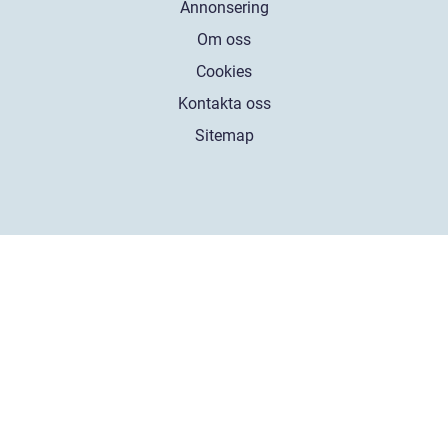
Annonsering
Om oss
Cookies
Kontakta oss
Sitemap