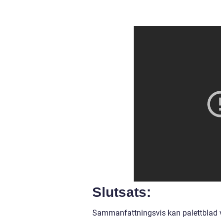
Slutsats:
Sammanfattningsvis kan palettblad va