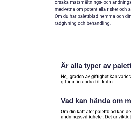
orsaka matsmältnings- och andningssvå
medvetna om potentiella risker och at
Om du har palettblad hemma och din k
rådgivning och behandling.
Är alla typer av palet
Nej, graden av giftighet kan varier
giftiga än andra för katter.
Vad kan hända om min
Om din katt äter palettblad kan 
andningssvårigheter. Det är viktig