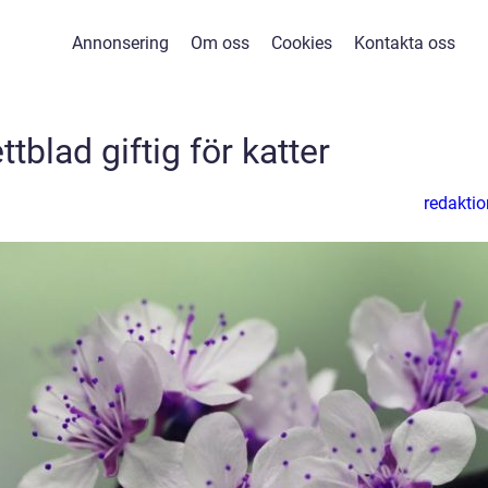
Annonsering
Om oss
Cookies
Kontakta oss
ttblad giftig för katter
redaktio