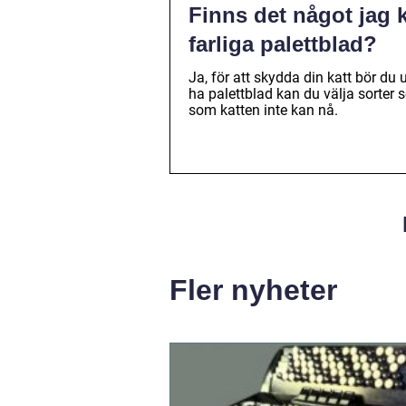
Finns det något jag k
farliga palettblad?
Ja, för att skydda din katt bör du u
ha palettblad kan du välja sorter so
som katten inte kan nå.
Fler nyheter