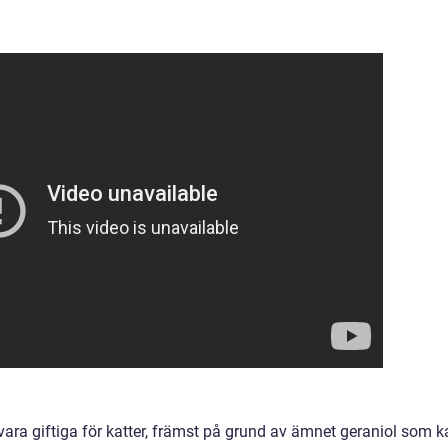
ra giftiga för katter, främst på grund av ämnet geraniol som k