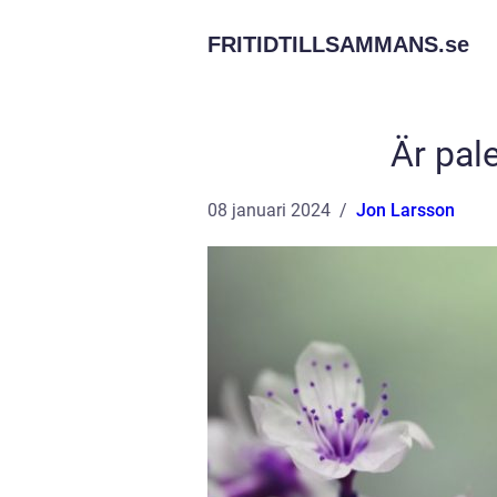
FRITIDTILLSAMMANS.
se
Är pale
08 januari 2024
Jon Larsson