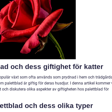
ad och dess giftighet för katter
 populär växt som ofta används som prydnad i hem och trädgårda
m palettblad är giftig för deras husdjur. I denna artikel kommer 
t och diskutera olika aspekter av giftigheten hos palettblad för
ettblad och dess olika typer