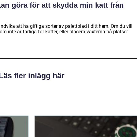
an göra för att skydda min katt från
ndvika att ha giftiga sorter av palettblad i ditt hem. Om du vill
m inte är farliga för katter, eller placera växterna på platser
Läs fler inlägg här