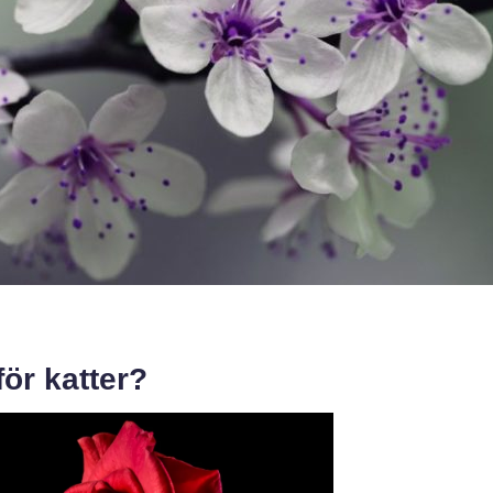
för katter?