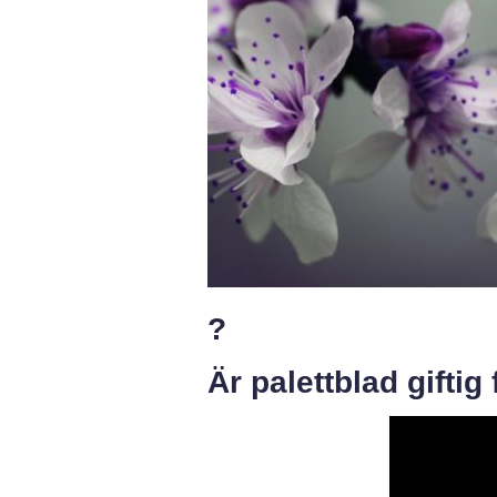
?
Är palettblad giftig 